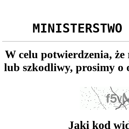
MINISTERSTWO
W celu potwierdzenia, że
lub szkodliwy, prosimy o 
Jaki kod wi