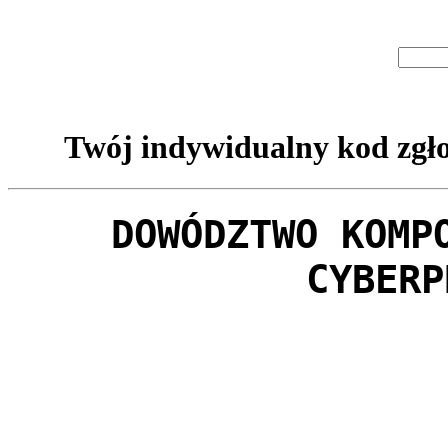
Twój indywidualny kod zgło
DOWÓDZTWO KOMP
CYBERP