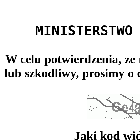
MINISTERSTWO
W celu potwierdzenia, ze
lub szkodliwy, prosimy o 
Jaki kod wi