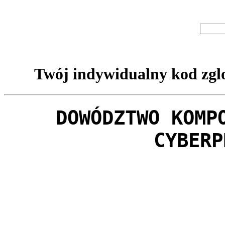
Twój indywidualny kod zglo
DOWÓDZTWO KOMP
CYBERP