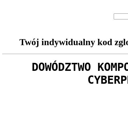
Twój indywidualny kod zglo
DOWÓDZTWO KOMP
CYBERP