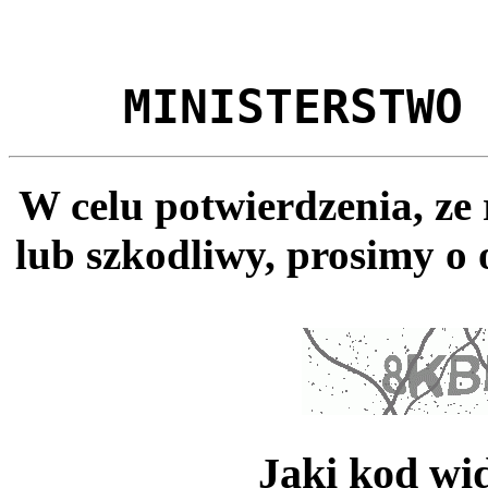
MINISTERSTWO
W celu potwierdzenia, ze
lub szkodliwy, prosimy o 
Jaki kod wi