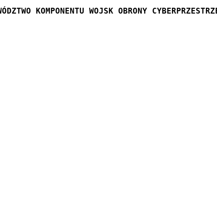
WÓDZTWO KOMPONENTU WOJSK OBRONY CYBERPRZESTRZ