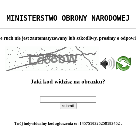
MINISTERSTWO OBRONY NARODOWEJ
e ruch nie jest zautomatyzowany lub szkodliwy, prosimy o odpowi
Jaki kod widzisz na obrazku?
submit
Twój indywidualny kod zgloszenia to:
1457510325258193452
.