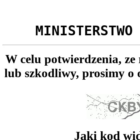
MINISTERSTWO
W celu potwierdzenia, ze
lub szkodliwy, prosimy o 
Jaki kod wi