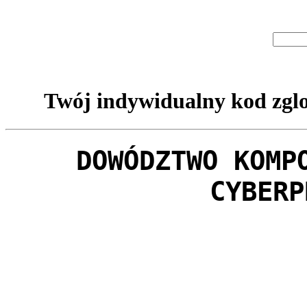
Twój indywidualny kod zglo
DOWÓDZTWO KOMP
CYBERP