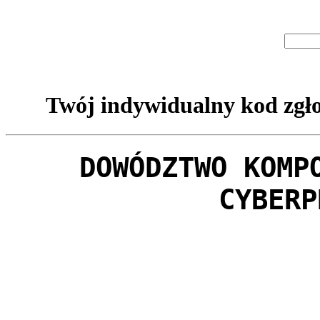
Twój indywidualny kod zgło
DOWÓDZTWO KOMP
CYBERP