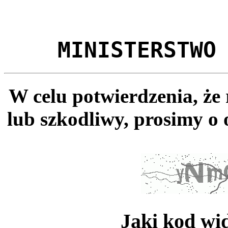
MINISTERSTWO
W celu potwierdzenia, że
lub szkodliwy, prosimy o 
Jaki kod wi